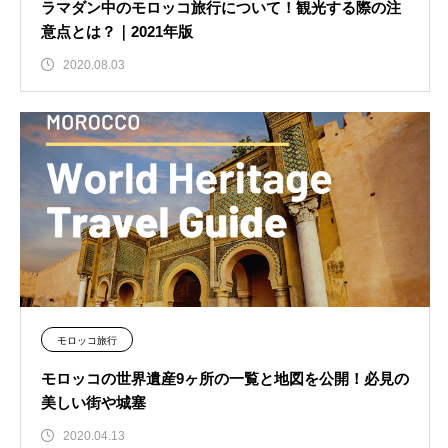
ラマダン中のモロッコ旅行について！観光する際の注
意点とは？｜2021年版
2020.08.03
モロッコ旅行
モロッコの世界遺産9ヶ所の一覧と地図を公開！必見の
美しい街や城塞
2020.04.13