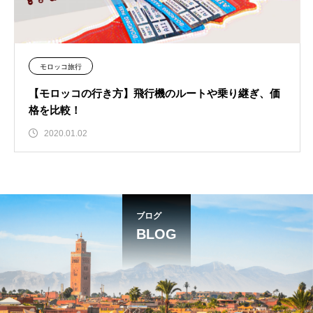
モロッコ旅行
【モロッコの行き方】飛行機のルートや乗り継ぎ、価
格を比較！
2020.01.02
ブログ
BLOG