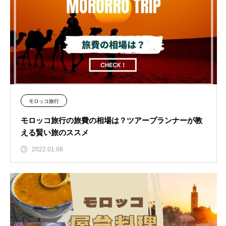
モロッコ旅行
モロッコ旅行の旅費の相場は？ツアープランナーが教
える賢い旅のススメ
2022.01.08