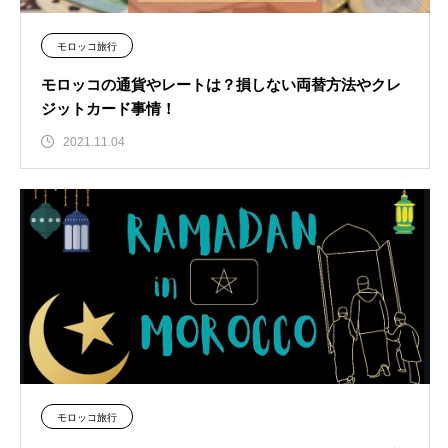
モロッコ旅行
モロッコの通貨やレートは？損しない両替方法やクレ
ジットカード事情！
2021.11.04
モロッコ旅行