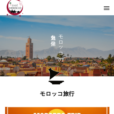
魅力を発信
モロッコの
モロッコ旅行