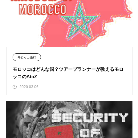
モロッコ旅行
モロッコはどんな国？ツアープランナーが教えるモロ
ッコのAtoZ
2020.03.06