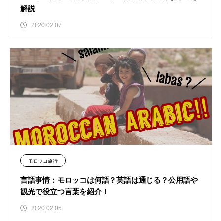
解説
2020.02.07
モロッコ旅行
言語事情：モロッコは何語？英語は通じる？公用語や
観光で役立つ言葉を紹介！
2020.02.05