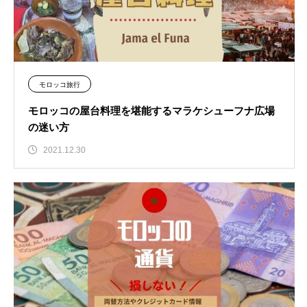
モロッコ旅行
モロッコの屋台料理を堪能するマラケシューフナ広場
の迷い方
2021.12.30