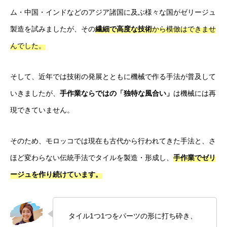
ム・中国・インドなどのアジア諸国に及ぶ様々な国がゼリージュ
製造を試みましたが、その
繊細で高度な技術
から模倣はできませ
んでした。
そして、近年では技術の発展とともに機械で作る手法が普及して
いきましたが、
手作業ならではの「独特な風合い」
は機械には再
現できていません。
そのため、モロッコでは現在も古代から行われてきた手法と、さ
ほど変わらない伝統手法でタイルを製造・形成し、
手作業でゼリ
ージュを作り続けています。
タイル1つ1つをパーツの形に打ち砕き、