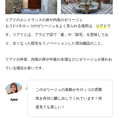
リアドのエントランスの床や内装のゼリージュ
もう1つモロッコのゼリージュをよく見られる場所は、
リアド
で
す。リアドとは、アラビア語で「庭」や「邸宅」を意味してお
り、古くなった邸宅をリノベーションした宿泊施設のこと。
リアドの外装、内装の床や中庭の水場などにゼリージュが使われ
ている場合が多いです。
このゼリージュの装飾がモロッコの雰囲
気を存分に醸し出してくれています！何
度見ても美しい！