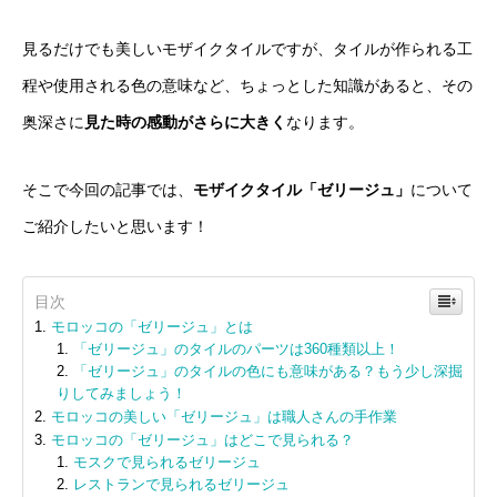
見るだけでも美しいモザイクタイルですが、タイルが作られる工
程や使用される色の意味など、ちょっとした知識があると、その
奥深さに
見た時の感動がさらに大きく
なります。
そこで今回の記事では、
モザイクタイル「ゼリージュ」
について
ご紹介したいと思います！
目次
モロッコの「ゼリージュ」とは
「ゼリージュ」のタイルのパーツは360種類以上！
「ゼリージュ」のタイルの色にも意味がある？もう少し深掘
りしてみましょう！
モロッコの美しい「ゼリージュ」は職人さんの手作業
モロッコの「ゼリージュ」はどこで見られる？
モスクで見られるゼリージュ
レストランで見られるゼリージュ