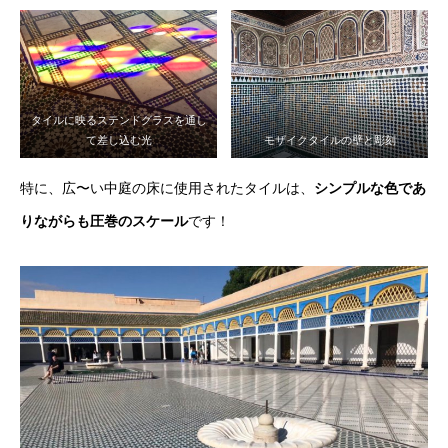
タイルに映るステンドグラスを通し
て差し込む光
モザイクタイルの壁と彫刻
特に、広〜い中庭の床に使用されたタイルは、
シンプルな色であ
りながらも圧巻のスケール
です！