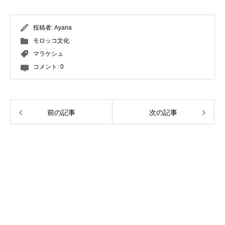
投稿者:
Ayana
モロッコ文化
マラケシュ
コメント:
0
前の記事
次の記事