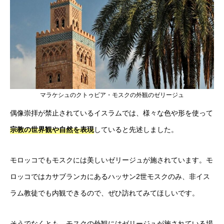
マラケシュのクトゥビア・モスクの外観のゼリージュ
偶像崇拝が禁止されているイスラムでは、
様々な色や形を使って
宗教の世界観や自然を表現
していると先述しました。
モロッコでもモスクには美しいゼリージュが施されています。モ
ロッコではカサブランカにあるハッサン2世モスクのみ、非イス
ラム教徒でも内観できるので、ぜひ訪れてみてほしいです。
そうでなくとも、モスクの外観にはゼリージュが施されている場