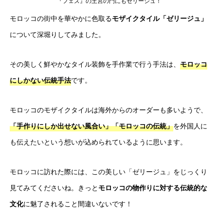
『フェズ』の王宮の門にもゼリージュ！
モロッコの街中を華やかに色取る
モザイクタイル「ゼリージュ」
について深堀りしてみました。
その美しく鮮やかなタイル装飾を手作業で行う手法は、
モロッコ
にしかない伝統手法
です。
モロッコのモザイクタイルは海外からのオーダーも多いようで、
「手作りにしか出せない風合い」「モロッコの伝統」
を外国人に
も伝えたいという想いが込められているように思います。
モロッコに訪れた際には、この美しい「ゼリージュ」をじっくり
見てみてくださいね。きっと
モロッコの物作りに対する伝統的な
文化
に魅了されること間違いないです！