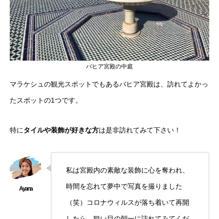
バヒア宮殿の中庭
マラケシュの観光スポットでもあるバヒア宮殿は、訪れてよかっ
たスポットの1つです。
特に
タイルや装飾が好きな方
は是非訪れてみて下さい！
私は宮殿内の素敵な装飾に心を奪われ、
時間を忘れて夢中で写真を撮りました
（笑）コロナウィルスが落ち着いて再開
したら、狙い目の朝一に訪れてみてくだ