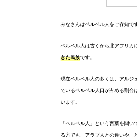
みなさんはベルベル人をご存知で
ベルベル人は古くから北アフリカ
きた民族
です。
現在ベルベル人の多くは、アルジ
でいるベルベル人口が占める割合
います。
「ベルベル人」という言葉を聞い
る方でも、アラブ人との違いや、