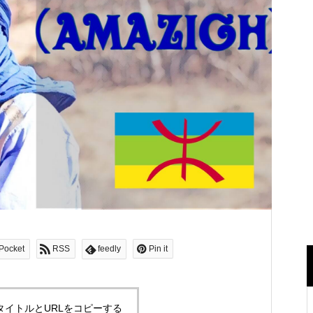
Pocket
RSS
feedly
Pin it
タイトルとURLをコピーする