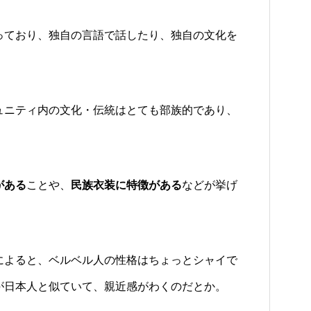
っており、独自の言語で話したり、独自の文化を
ュニティ内の文化・伝統はとても部族的であり、
。
がある
ことや、
民族衣装に特徴がある
などが挙げ
によると、ベルベル人の性格はちょっとシャイで
が日本人と似ていて、親近感がわくのだとか。