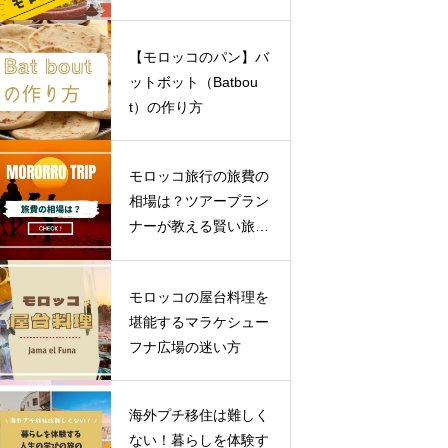
ド
【モロッコのパン】バ
ットボット（Batbou
t）の作り方
モロッコ旅行の旅費の
相場は？ツアープラン
ナーが教える賢い旅の
ススメ
モロッコの屋台料理を
堪能するマラケシュー
フナ広場の迷い方
海外プチ移住は難しく
ない！暮らしを体験す