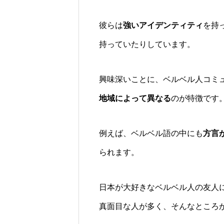
彼らは
強いアイデンティティ
を持
持っていたりしています。
興味深いことに、ベルベル人コミ
地域によって異なる
のが特徴です
例えば、ベルベル語の中にも
方言
られます。
日本が大好きなベルベル人の友人
真面目な人が多く、そんなところ