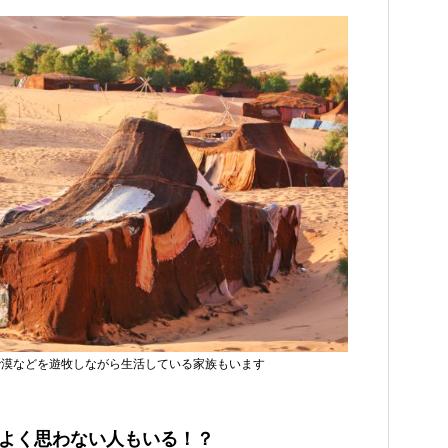
砂漠などを遊牧しながら生活している家族もいます
よく思わない人もいる！？