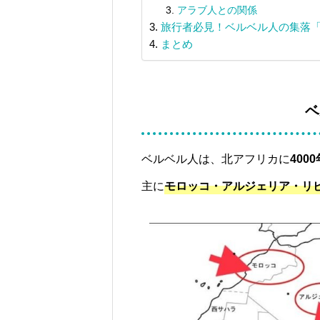
アラブ人との関係
旅行者必見！ベルベル人の集落「Ai
まとめ
ベ
ベルベル人は、北アフリカに
400
人生を楽しむ
モロッコ基本情報
主に
モロッコ・アルジェリア・リ