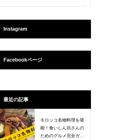
Instagram
Facebookページ
最近の記事
モロッコ名物料理を堪
能！食いしん坊さんの
ためのグルメ完全ガイ