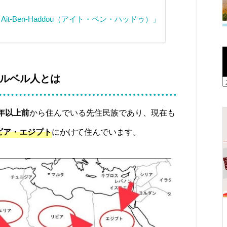
t-Ben-Haddou（アイト・ベン・ハッドゥ）」
ルベル人とは
0年以上前
から住んでいる先住民族であり、現在も
イスラム教・宗教
ビア・エジプト
にかけて住んでいます。