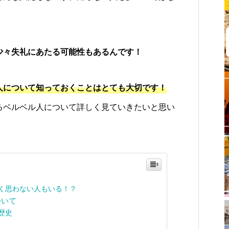
少々失礼にあたる可能性もあるんです！
人について知っておくことはとても大切です！
るベルベル人について詳しく見ていきたいと思い
く思わない人もいる！？
ついて
歴史