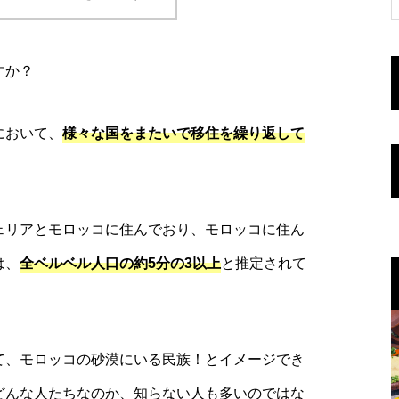
すか？
において、
様々な国をまたいで移住を繰り返して
ェリアとモロッコに住んでおり、モロッコに住ん
は、
全ベルベル人口の約5分の3以上
と推定されて
て、モロッコの砂漠にいる民族！とイメージでき
どんな人たちなのか、知らない人も多いのではな