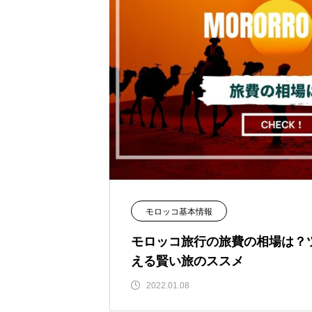
モロッコ基本情報
モロッコ旅行の旅費の相場は？
える賢い旅のススメ
2022.01.08