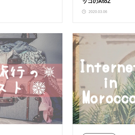
ッコのAtoZ
2020.03.06