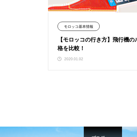
モロッコ基本情報
【モロッコの行き方】飛行機の
格を比較！
2020.01.02