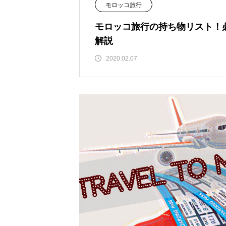
モロッコ旅行
モロッコ旅行の持ち物リスト！
解説
2020.02.07