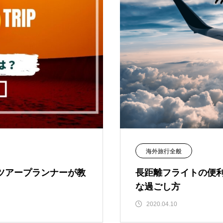
海外旅行全般
ツアープランナーが教
長距離フライトの便
な過ごし方
2020.04.10