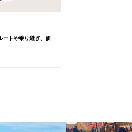
ルートや乗り継ぎ、価