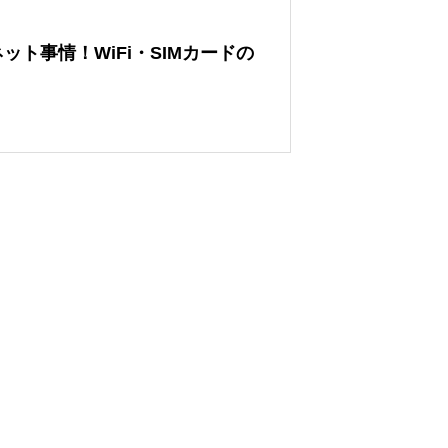
ト事情！WiFi・SIMカードの