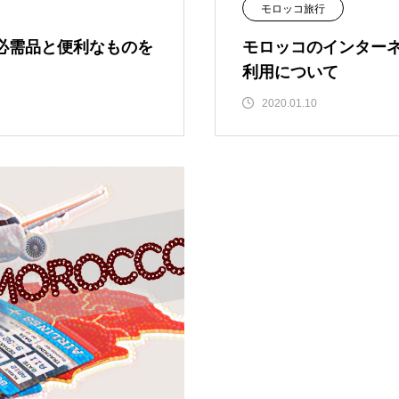
モロッコ旅行
必需品と便利なものを
モロッコのインターネッ
利用について
2020.01.10