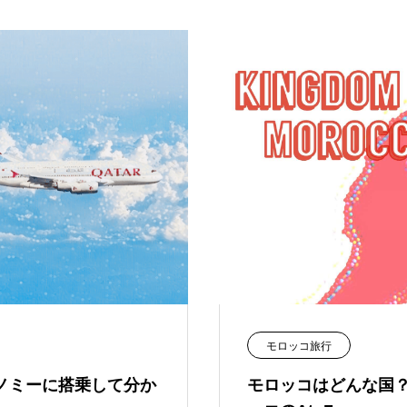
モロッコ旅行
ノミーに搭乗して分か
モロッコはどんな国