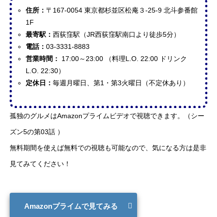
住所：
〒167-0054 東京都杉並区松庵３-25-9 北斗参番館
1F
最寄駅：
西荻窪駅（JR西荻窪駅南口より徒歩5分）
電話：
03-3331-8883
営業時間：
17:00～23:00 （料理L.O. 22:00 ドリンク
L.O. 22:30）
定休日：
毎週月曜日、第1・第3火曜日（不定休あり）
孤独のグルメはAmazonプライムビデオで視聴できます。（シー
ズン5の第03話 ）
無料期間を使えば無料での視聴も可能なので、気になる方は是非
見てみてください！
Amazonプライムで見てみる