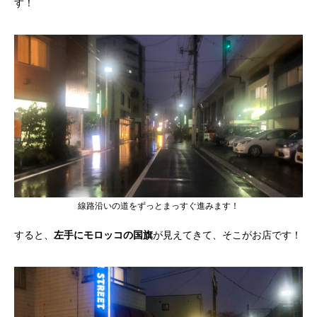
す！
線路沿いの道をずっとまっすぐ進みます！
すると、
左手にモロッコの国旗
が見えてきて、そこがお店です！