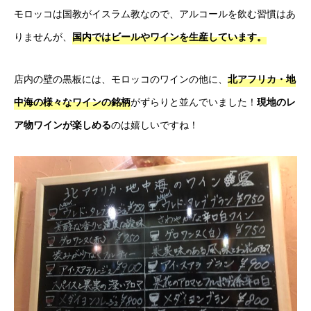
モロッコは国教がイスラム教なので、アルコールを飲む習慣はあ
りませんが、
国内ではビールやワインを生産しています。
店内の壁の黒板には、モロッコのワインの他に、
北アフリカ・地
中海の様々なワインの銘柄
がずらりと並んでいました！
現地のレ
ア物ワインが楽しめる
のは嬉しいですね！