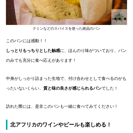
クミンなどのスパイスを使った絶品のパン
このパンには感動！！
しっとりもっちりとした触感
に、ほんのり味がついており、パン
のみでも充分に食べ応えがあります！
中身がしっかり詰まった生地で、付け合わせとして食べるのがも
ったいないくらい、
質と味の良さが感じられるパン
でした！
訪れた際には、是非このパンも一緒に食べてみてください！
北アフリカのワインやビールも楽しめる！