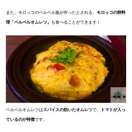
また、モロッコのベルベル族が作ったとされる、
モロッコの卵料
理「ベルベルオムレツ」
も食べることができます！
ベルベルオムレツは
スパイスの効いたオムレツ
で、
トマトが入っ
ているのが特徴
です。