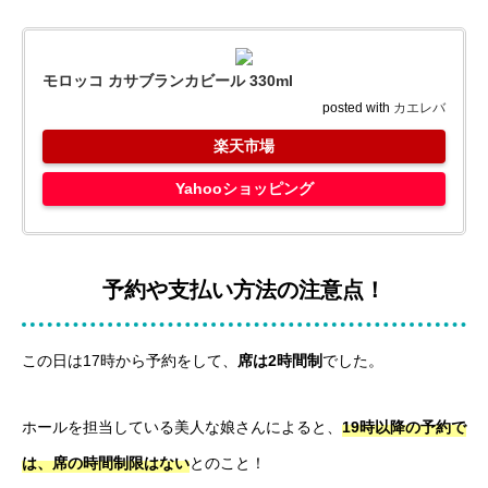
モロッコ カサブランカビール 330ml
posted with
カエレバ
楽天市場
Yahooショッピング
予約や支払い方法の注意点！
この日は17時から予約をして、
席は2時間制
でした。
ホールを担当している美人な娘さんによると、
19時以降の予約で
は、席の時間制限はない
とのこと！