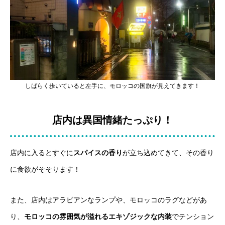
しばらく歩いていると左手に、モロッコの国旗が見えてきます！
店内は異国情緒たっぷり！
店内に入るとすぐに
スパイスの香り
が立ち込めてきて、その香り
に食欲がそそります！
また、店内はアラビアンなランプや、モロッコのラグなどがあ
り、
モロッコの雰囲気が溢れるエキゾジックな内装
でテンション