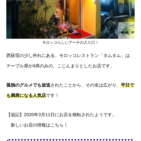
モロッコらしいアーチの入り口！
西荻窪の少し外れにある、モロッコレストラン「タムタム」は、
テーブル席が4席のみの、こじんまりとしたお店です。
孤独のグルメでも放送
されたことから、その名は広がり、
平日で
も満席になる人気店
です！
【追記】2020年3月11日にお店を移転されたようです。
新しいお店の情報はこちら！