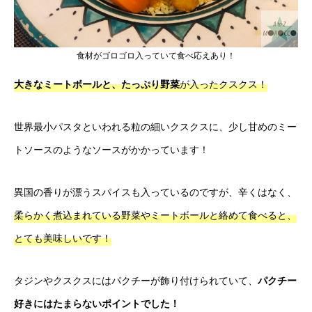
食材がゴロゴロ入っていて食べ応えあり！
大きなミートボールと、たっぷり野菜
が入ったクスクス！
世界最小パスタといわれる粒の細いクスクスに、少し甘めのミー
トソースのようなソースがかかっています！
異国の香りが漂うスパイスも入っているのですが、辛くはなく、
柔らかく煮込まれている野菜やミートボールと絡めて食べると、
とても美味しいです！
タジンやクスクスにはパクチーが飾り付けられていて、
パクチー
好きにはたまらないポイントでした！