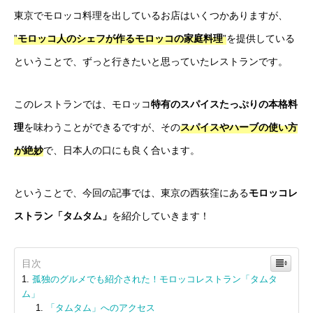
東京でモロッコ料理を出しているお店はいくつかありますが、
”
モロッコ人のシェフが作るモロッコの家庭料理
”
を提供している
ということで、ずっと行きたいと思っていたレストランです。
このレストランでは、モロッコ
特有のスパイスたっぷりの本格料
理
を味わうことができるですが、その
スパイスやハーブの使い方
が絶妙
で、日本人の口にも良く合います。
ということで、今回の記事では、東京の西荻窪にある
モロッコレ
ストラン「タムタム」
を紹介していきます！
目次
孤独のグルメでも紹介された！モロッコレストラン「タムタ
ム」
「タムタム」へのアクセス