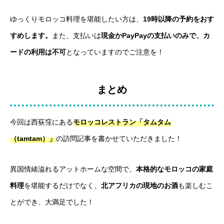
ゆっくりモロッコ料理を堪能したい方は、
19時以降の予約をおす
すめします。
また、支払いは
現金かPayPayの支払いのみで、
カ
ードの利用は不可
となっていますのでご注意を！
まとめ
今回は西荻窪にある
モロッコレストラン「タムタム
（tamtam）」
の訪問記事を書かせていただきました！
異国情緒溢れるアットホームな空間で、
本格的なモロッコの家庭
料理
を堪能するだけでなく、
北アフリカの現地のお酒
も楽しむこ
とができ、大満足でした！